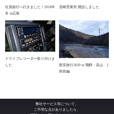
社員旅行へ行きました！2018年
尼崎営業所 開設しました
冬 in広島
ドライブレコーダー取り付けま
慰安旅行2020 in 飛騨・高山 2
した
班前編
弊社サービス等について、
ご不明な点がありましたら、