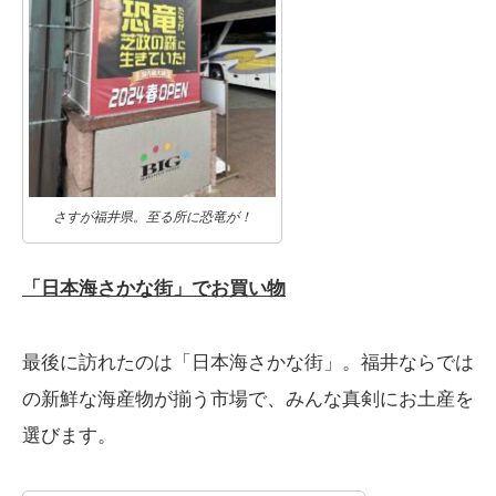
さすが福井県。至る所に恐竜が！
「日本海さかな街」でお買い物
最後に訪れたのは「日本海さかな街」。福井ならでは
の新鮮な海産物が揃う市場で、みんな真剣にお土産を
選びます。