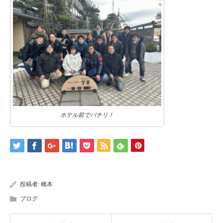
ホテル前でパチリ！
投稿者:
橋本
ブログ