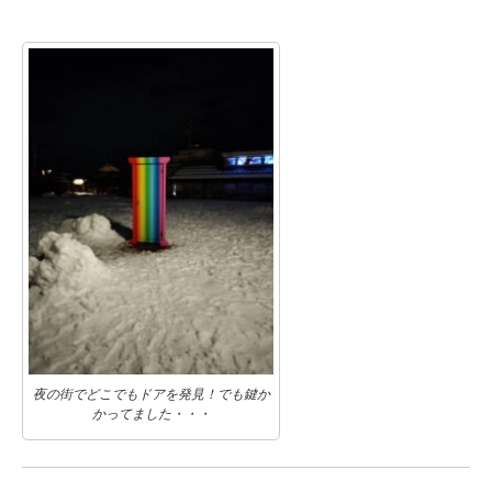
夜の街でどこでもドアを発見！でも鍵か
かってました・・・