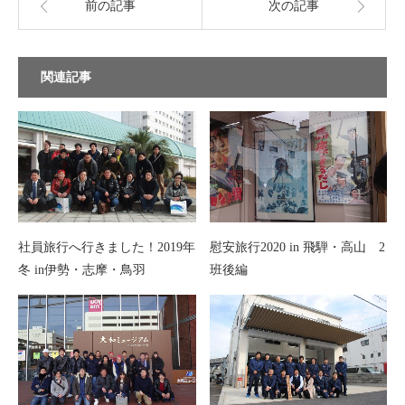
前の記事
次の記事
関連記事
社員旅行へ行きました！2019年
慰安旅行2020 in 飛騨・高山 2
冬 in伊勢・志摩・鳥羽
班後編