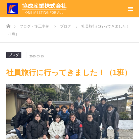
ホーム
ブログ・施工事例
ブログ
社員旅行に行ってきました！
（1班）
ブログ
2025.03.25
社員旅行に行ってきました！（1班）