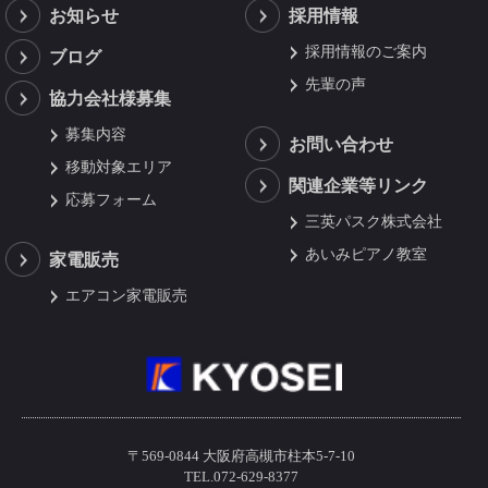
お知らせ
採用情報
採用情報のご案内
ブログ
先輩の声
協力会社様募集
募集内容
お問い合わせ
移動対象エリア
関連企業等リンク
応募フォーム
三英パスク株式会社
あいみピアノ教室
家電販売
エアコン家電販売
〒569-0844 大阪府高槻市柱本5-7-10
TEL.072-629-8377