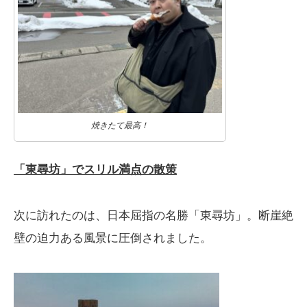
焼きたて最高！
「東尋坊」でスリル満点の散策
次に訪れたのは、日本屈指の名勝「東尋坊」。断崖絶
壁の迫力ある風景に圧倒されました。