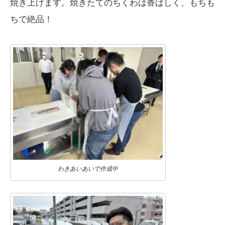
焼き上げます。焼きたてのちくわは香ばしく、もちも
ちで絶品！
わきあいあいで作成中