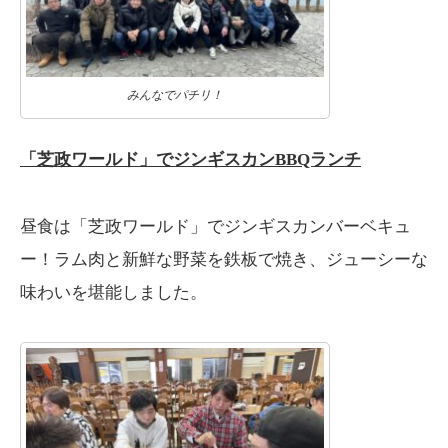
みんなでパチリ！
「芝政ワールド」でジンギスカンBBQランチ
昼食は「芝政ワールド」でジンギスカンバーベキュ
ー！ラム肉と新鮮な野菜を鉄板で焼き、ジューシーな
味わいを堪能しました。