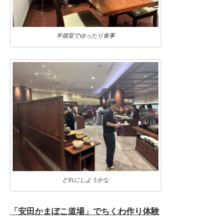
半個室でゆったり食事
どれにしようかな
「安田かまぼこ道場」でちくわ作り体験