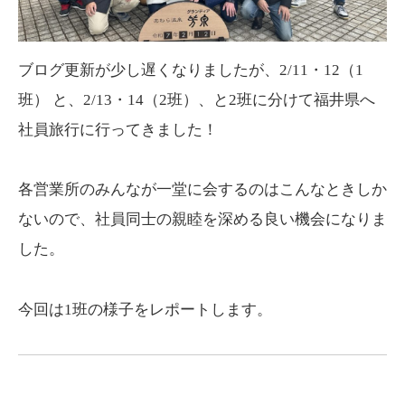
ブログ更新が少し遅くなりましたが、2/11・12（1
班） と、2/13・14（2班）、と2班に分けて福井県へ
社員旅行に行ってきました！
各営業所のみんなが一堂に会するのはこんなときしか
ないので、社員同士の親睦を深める良い機会になりま
した。
今回は1班の様子をレポートします。